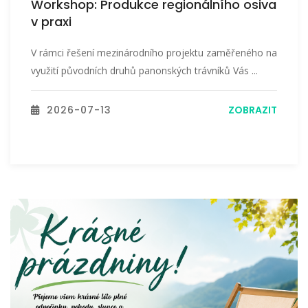
Workshop: Produkce regionálního osiva
v praxi
V rámci řešení mezinárodního projektu zaměřeného na
využití původních druhů panonských trávníků Vás ...
2026-07-13
ZOBRAZIT