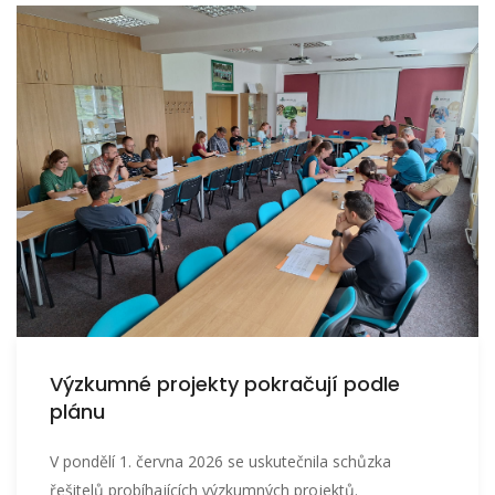
Výzkumné projekty pokračují podle
plánu
V pondělí 1. června 2026 se uskutečnila schůzka
řešitelů probíhajících výzkumných projektů.