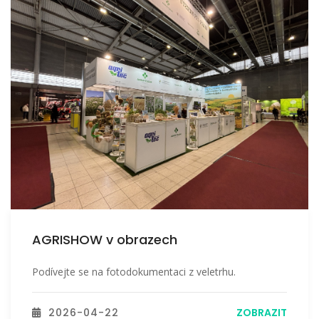
AGRISHOW v obrazech
Podívejte se na fotodokumentaci z veletrhu.
2026-04-22
ZOBRAZIT