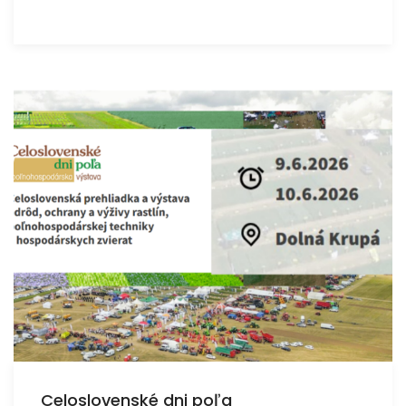
Celoslovenské dni poľa