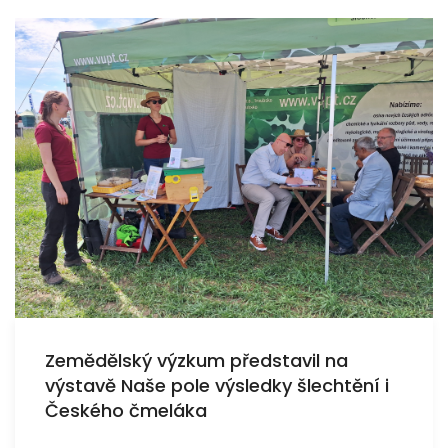
Zemědělský výzkum představil na
výstavě Naše pole výsledky šlechtění i
Českého čmeláka