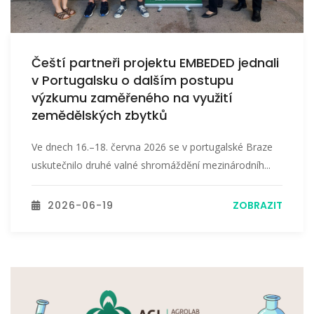
Čeští partneři projektu EMBEDED jednali
v Portugalsku o dalším postupu
výzkumu zaměřeného na využití
zemědělských zbytků
Ve dnech 16.–18. června 2026 se v portugalské Braze
uskutečnilo druhé valné shromáždění mezinárodníh...
2026-06-19
ZOBRAZIT