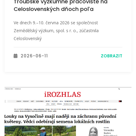
Troubské výzkumné pracoviště na
Celoslovenských dňoch poľa
Ve dnech 9.–10. června 2026 se společnost
Zemědělský výzkum, spol. s r. o., zúčastnila
Celoslovenský
2026-06-11
ZOBRAZIT