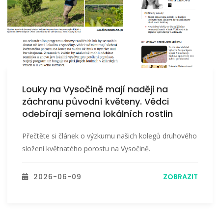
Louky na Vysočině mají naději na
záchranu původní květeny. Vědci
odebírají semena lokálních rostlin
Přečtěte si článek o výzkumu našich kolegů druhového
složení květnatého porostu na Vysočině.
2026-06-09
ZOBRAZIT