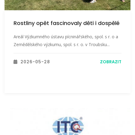
Rostliny opět fascinovaly děti i dospělé
Areál Výzkumného ústavu pícninářského, spol. s r. o a
Zemědělského výzkumu, spol. s r. o. v Troubsku...
2026-05-28
ZOBRAZIT