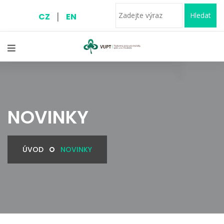
|
Hledat
CZ
EN
NOVINKY
ÚVOD
NOVINKY