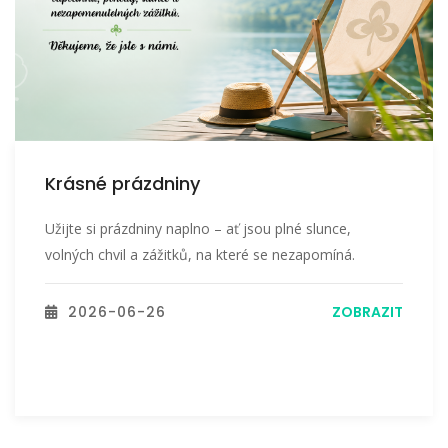
Krásné prázdniny
Užijte si prázdniny naplno – ať jsou plné slunce,
volných chvil a zážitků, na které se nezapomíná.
2026-06-26
ZOBRAZIT