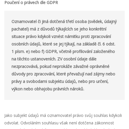
Poučení o právech dle GDPR
Oznamovatel či jiná dotčená třetí osoba (svědek, údajný
pachatel) má z důvodů týkajících se jeho konkrétní
situace právo
kdykoli vznést námitku proti zpracování
osobních údajů, které se jej týkají, na základě čl. 6 odst.
1 písm. e) nebo f) GDPR, včetně profilování založeného
na těchto ustanoveních. ZV osobní údaje dále
nezpracovává, pokud neprokáže závažné oprávněné
důvody pro zpracování, které převažují nad zájmy nebo
právy a svobodami subjektu údajů, nebo pro určení,
výkon nebo obhajobu právních nároků.
Jako subjekt údajů má oznamovatel právo svůj souhlas kdykoli
odvolat. Odvoláním souhlasu však není dotčena zákonnost