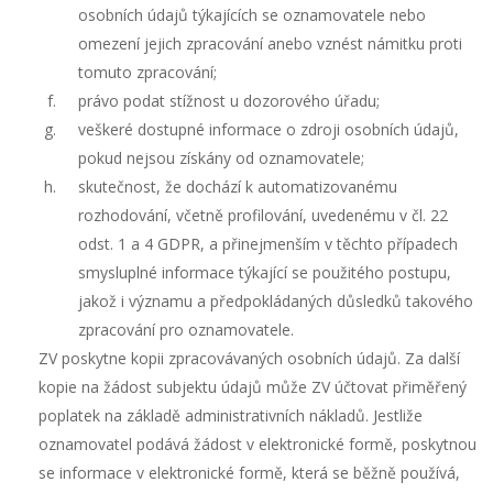
osobních údajů týkajících se oznamovatele nebo
omezení jejich zpracování anebo vznést námitku proti
tomuto zpracování;
právo podat stížnost u dozorového úřadu;
veškeré dostupné informace o zdroji osobních údajů,
pokud nejsou získány od oznamovatele;
skutečnost, že dochází k automatizovanému
rozhodování, včetně profilování, uvedenému v čl. 22
odst. 1 a 4 GDPR, a přinejmenším v těchto případech
smysluplné informace týkající se použitého postupu,
jakož i významu a předpokládaných důsledků takového
zpracování pro oznamovatele.
ZV poskytne kopii zpracovávaných osobních údajů. Za další
kopie na žádost subjektu údajů může ZV účtovat přiměřený
poplatek na základě administrativních nákladů. Jestliže
oznamovatel podává žádost v elektronické formě, poskytnou
se informace v elektronické formě, která se běžně používá,