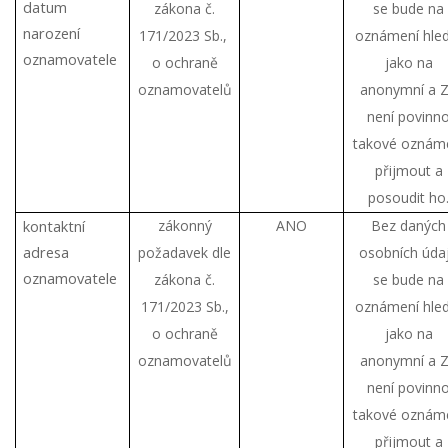
datum
zákona č.
se bude na
narození
171/2023 Sb.,
oznámení hle
oznamovatele
o ochraně
jako na
oznamovatelů
anonymní a 
není povinn
takové oznám
přijmout a
posoudit ho
kontaktní
zákonný
ANO
Bez daných
adresa
požadavek dle
osobních úda
oznamovatele
zákona č.
se bude na
171/2023 Sb.,
oznámení hle
o ochraně
jako na
oznamovatelů
anonymní a 
není povinn
takové oznám
přijmout a