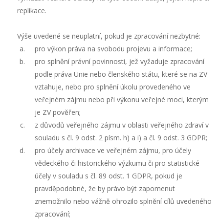
replikace.
Výše uvedené se neuplatní, pokud je zpracování nezbytné:
pro výkon práva na svobodu projevu a informace;
pro splnění právní povinnosti, jež vyžaduje zpracování
podle práva Unie nebo členského státu, které se na ZV
vztahuje, nebo pro splnění úkolu provedeného ve
veřejném zájmu nebo při výkonu veřejné moci, kterým
je ZV pověřen;
z důvodů veřejného zájmu v oblasti veřejného zdraví v
souladu s čl. 9 odst. 2 písm. h) a i) a čl. 9 odst. 3 GDPR;
pro účely archivace ve veřejném zájmu, pro účely
vědeckého či historického výzkumu či pro statistické
účely v souladu s čl. 89 odst. 1 GDPR, pokud je
pravděpodobné, že by právo být zapomenut
znemožnilo nebo vážně ohrozilo splnění cílů uvedeného
zpracování;