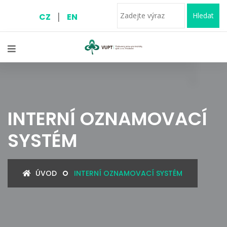
|
Hledat
CZ
EN
INTERNÍ OZNAMOVACÍ
SYSTÉM
ÚVOD
INTERNÍ OZNAMOVACÍ SYSTÉM