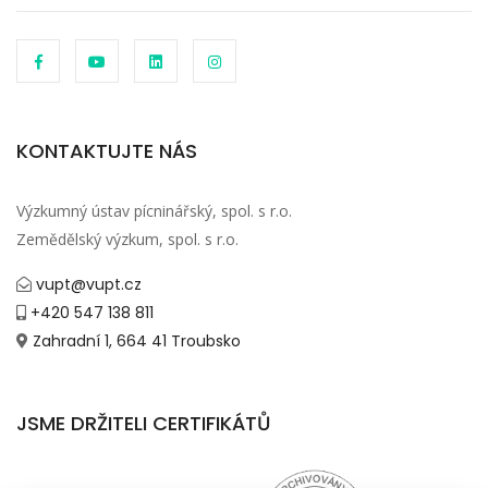
KONTAKTUJTE NÁS
Výzkumný ústav pícninářský, spol. s r.o.
Zemědělský výzkum, spol. s r.o.
vupt@vupt.cz
+420 547 138 811
Zahradní 1, 664 41 Troubsko
JSME DRŽITELI CERTIFIKÁTŮ