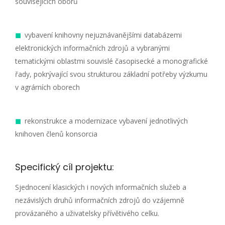
souvisejících oborů
vybavení knihovny nejuznávanějšími databázemi
elektronických informačních zdrojů a vybranými
tematickými oblastmi souvislé časopisecké a monografické
řady, pokrývající svou strukturou základní potřeby výzkumu
v agrárních oborech
rekonstrukce a modernizace vybavení jednotlivých
knihoven členů konsorcia
Specifický cíl projektu:
Sjednocení klasických i nových informačních služeb a
nezávislých druhů informačních zdrojů do vzájemně
provázaného a uživatelsky přívětivého celku.