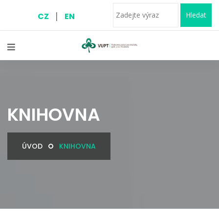
|
Hledat
CZ
EN
KNIHOVNA
ÚVOD
KNIHOVNA