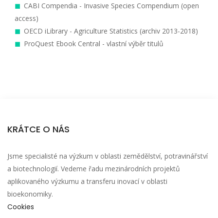
CABI Compendia - Invasive Species Compendium (open
access)
OECD iLibrary - Agriculture Statistics (archiv 2013-2018)
ProQuest Ebook Central - vlastní výběr titulů
KRÁTCE O NÁS
Jsme specialisté na výzkum v oblasti zemědělství, potravinářství
a biotechnologií. Vedeme řadu mezinárodních projektů
aplikovaného výzkumu a transferu inovací v oblasti
bioekonomiky.
Cookies