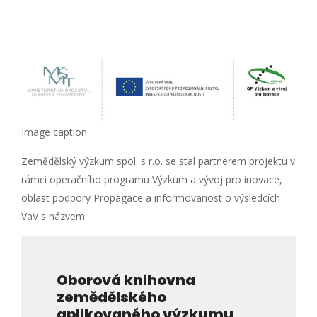
Image caption
Zemědělský výzkum spol. s r.o. se stal partnerem projektu v
rámci operačního programu Výzkum a vývoj pro inovace,
oblast podpory Propagace a informovanost o výsledcích
VaV s názvem:
Oborová knihovna
zemědělského
aplikovaného výzkumu