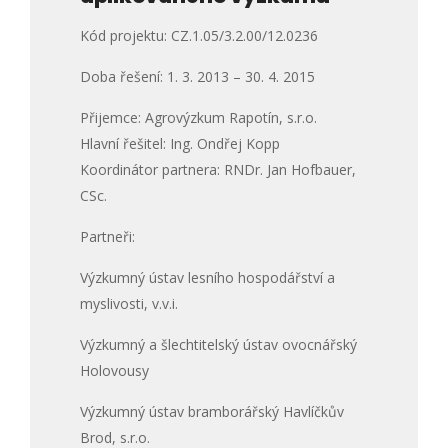
Kód projektu: CZ.1.05/3.2.00/12.0236
Doba řešení: 1. 3. 2013 – 30. 4. 2015
Přijemce: Agrovýzkum Rapotín, s.r.o.
Hlavní řešitel: Ing. Ondřej Kopp
Koordinátor partnera: RNDr. Jan Hofbauer,
CSc.
Partneři:
Výzkumný ústav lesního hospodářství a
myslivosti, v.v.i.
Výzkumný a šlechtitelský ústav ovocnářský
Holovousy
Výzkumný ústav bramborářský Havlíčkův
Brod, s.r.o.