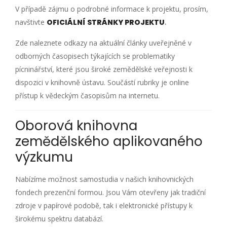
V případě zájmu o podrobné informace k projektu, prosím,
navštivte
OFICIÁLNÍ STRÁNKY PROJEKTU
.
Zde naleznete odkazy na aktuální články uveřejněné v
odborných časopisech týkajících se problematiky
pícninářství, které jsou široké zemědělské veřejnosti k
dispozici v knihovně ústavu. Součástí rubriky je online
přístup k vědeckým časopisům na internetu.
Oborová knihovna
zemědělského aplikovaného
výzkumu
Nabízíme možnost samostudia v našich knihovnických
fondech prezenční formou. Jsou Vám otevřeny jak tradiční
zdroje v papírové podobě, tak i elektronické přístupy k
širokému spektru databází.