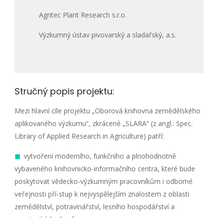
Agritec Plant Research s.r.o.
Výzkumný ústav pivovarský a sladařský, a.s.
Stručný popis projektu:
Mezi hlavní cíle projektu „Oborová knihovna zemědělského
aplikovaného výzkumu“, zkráceně „SLARA“ (z angl.: Spec.
Library of Applied Research in Agriculture) patří:
vytvoření moderního, funkčního a plnohodnotně
vybaveného knihovnicko-informačního centra, které bude
poskytovat vědecko-výzkumným pracovníkům i odborné
veřejnosti pří-stup k nejvyspělejším znalostem z oblasti
zemědělství, potravinářství, lesního hospodářství a