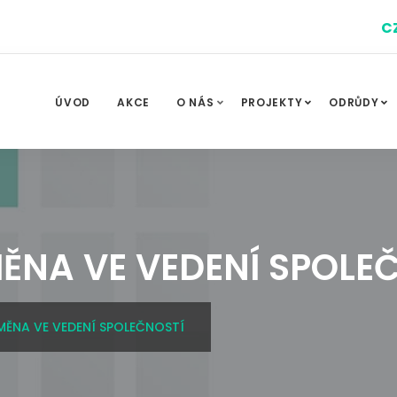
C
ÚVOD
AKCE
O NÁS
PROJEKTY
ODRŮDY
ĚNA VE VEDENÍ SPOLE
ĚNA VE VEDENÍ SPOLEČNOSTÍ