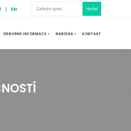
|
Z
EN
Hledat
ODBORNÉ INFORMACE
NABÍDKA
KONTAKT
ČNOSTÍ