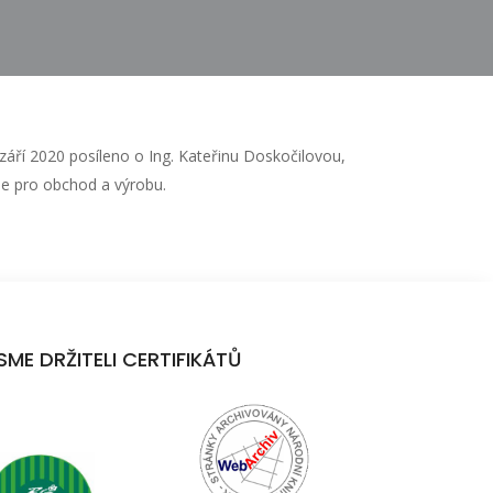
 září 2020 posíleno o Ing. Kateřinu Doskočilovou,
le pro obchod a výrobu.
SME DRŽITELI CERTIFIKÁTŮ