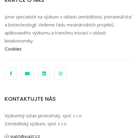
Jsme specialisté na výzkum v oblasti zemědělství, potravinářství
a biotechnologií. Vedeme řadu mezinárodních projektů
aplikovaného výzkumu a transferu inovací v oblasti
bioekonomiky.
Cookies
KONTAKTUJTE NÁS
Výzkumný ústav pícninářský, spol. s r.o.
Zemědělský výzkum, spol. s r.o.
vupt@vupt.cz