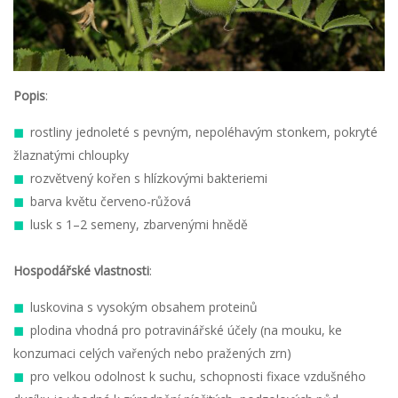
Popis
:
rostliny jednoleté s pevným, nepoléhavým stonkem, pokryté
žlaznatými chloupky
rozvětvený kořen s hlízkovými bakteriemi
barva květu červeno-růžová
lusk s 1–2 semeny, zbarvenými hnědě
Hospodářské vlastnosti
:
luskovina s vysokým obsahem proteinů
plodina vhodná pro potravinářské účely (na mouku, ke
konzumaci celých vařených nebo pražených zrn)
pro velkou odolnost k suchu, schopnosti fixace vzdušného