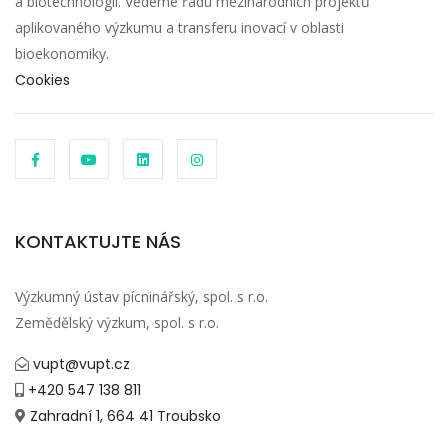
a biotechnologií. Vedeme řadu mezinárodních projektů
aplikovaného výzkumu a transferu inovací v oblasti
bioekonomiky.
Cookies
KONTAKTUJTE NÁS
Výzkumný ústav pícninářský, spol. s r.o.
Zemědělský výzkum, spol. s r.o.
vupt@vupt.cz
+420 547 138 811
Zahradní 1, 664 41 Troubsko