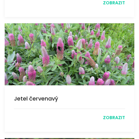
ZOBRAZIT
Jetel červenavý
ZOBRAZIT