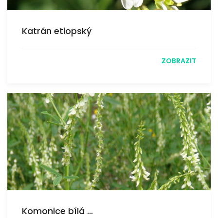
Katrán etiopský
ZOBRAZIT
Komonice bílá ...