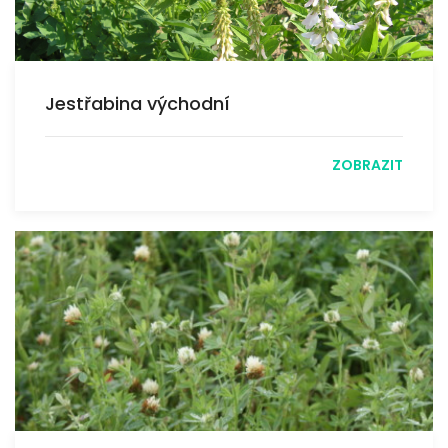
Jestřabina východní
ZOBRAZIT