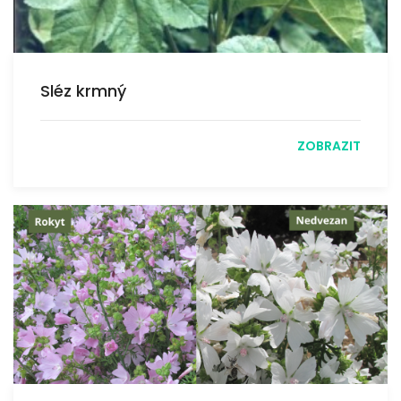
Sléz krmný
ZOBRAZIT