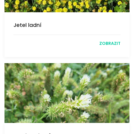
Jetel ladní
ZOBRAZIT