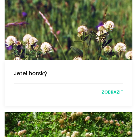
Jetel horský
ZOBRAZIT