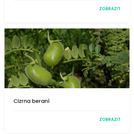
ZOBRAZIT
Cizrna beraní
ZOBRAZIT