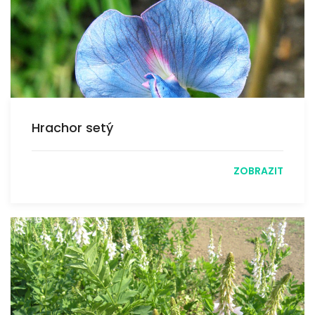
Hrachor setý
ZOBRAZIT