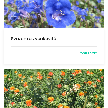
Svazenka zvonkovitá ...
ZOBRAZIT