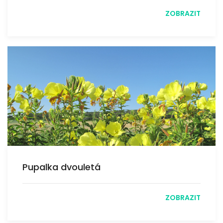
ZOBRAZIT
Pupalka dvouletá
ZOBRAZIT