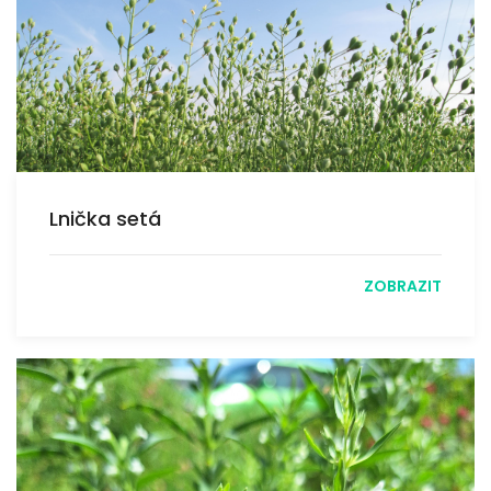
Lnička setá
ZOBRAZIT