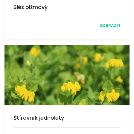
Sléz pižmový
ZOBRAZIT
Štírovník jednoletý