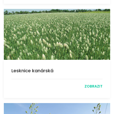
Lesknice kanárská
ZOBRAZIT