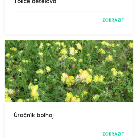
Tolice dětelová
ZOBRAZIT
Úročník bolhoj
ZOBRAZIT