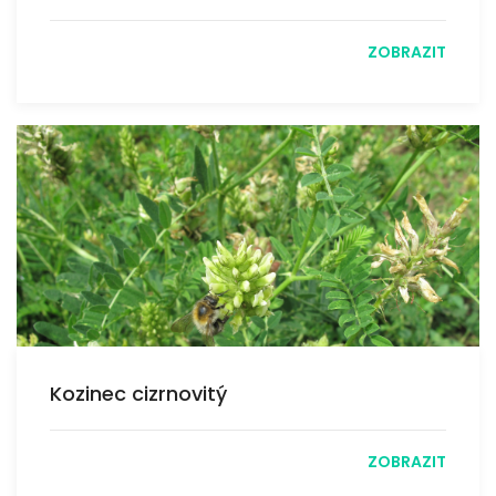
ZOBRAZIT
Kozinec cizrnovitý
ZOBRAZIT