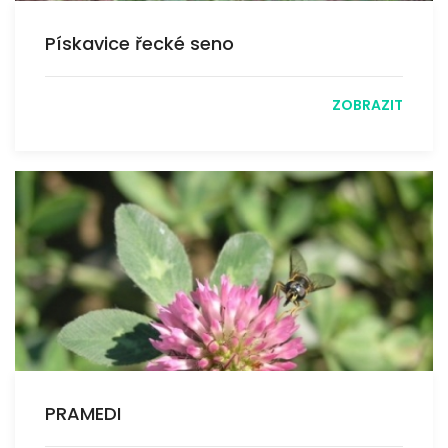
Pískavice řecké seno
ZOBRAZIT
PRAMEDI