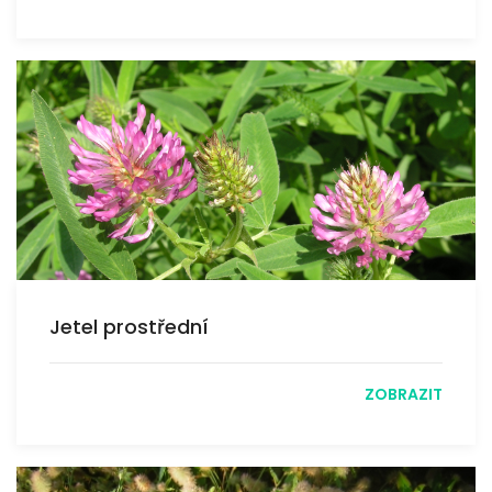
Jetel prostřední
ZOBRAZIT