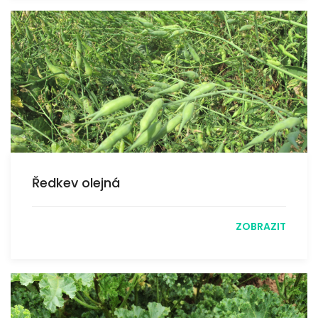
Ředkev olejná
ZOBRAZIT