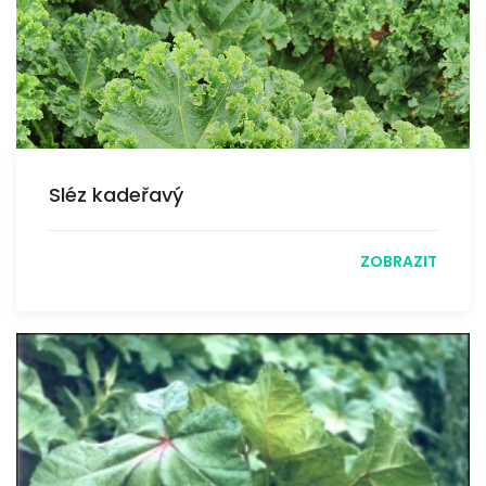
Sléz kadeřavý
ZOBRAZIT