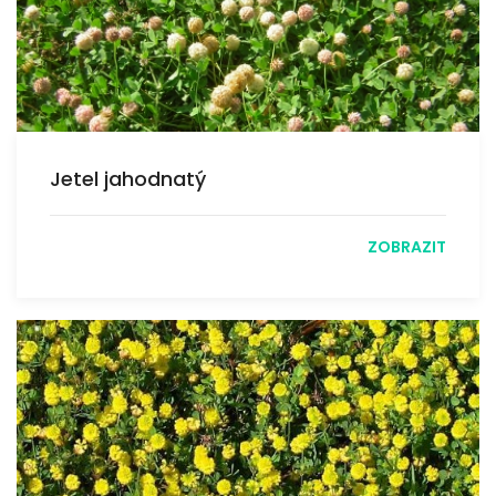
Jetel jahodnatý
ZOBRAZIT