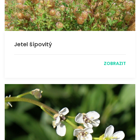
Jetel šípovitý
ZOBRAZIT