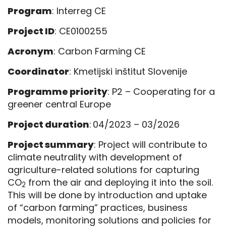
Program
: Interreg CE
Project ID
: CE0100255
Acronym
: Carbon Farming CE
Coordinator
: Kmetijski inštitut Slovenije
Programme priority
: P2 – Cooperating for a
greener central Europe
Project duration
:
04/2023 – 03/2026
Project summary
: Project will contribute to
climate neutrality with development of
agriculture-related solutions for capturing
CO
from the air and deploying it into the soil.
2
This will be done by introduction and uptake
of “carbon farming” practices, business
models, monitoring solutions and policies for