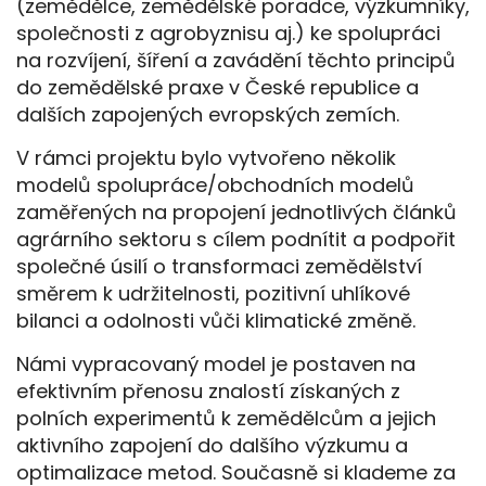
(zemědělce, zemědělské poradce, výzkumníky,
společnosti z agrobyznisu aj.) ke spolupráci
na rozvíjení, šíření a zavádění těchto principů
do zemědělské praxe v České republice a
dalších zapojených evropských zemích.
V rámci projektu bylo vytvořeno několik
modelů spolupráce/obchodních modelů
zaměřených na propojení jednotlivých článků
agrárního sektoru s cílem podnítit a podpořit
společné úsilí o transformaci zemědělství
směrem k udržitelnosti, pozitivní uhlíkové
bilanci a odolnosti vůči klimatické změně.
Námi vypracovaný model je postaven na
efektivním přenosu znalostí získaných z
polních experimentů k zemědělcům a jejich
aktivního zapojení do dalšího výzkumu a
optimalizace metod. Současně si klademe za