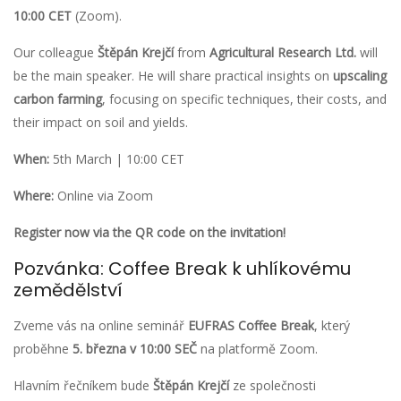
10:00 CET
(Zoom).
Our colleague
Štěpán Krejčí
from
Agricultural Research Ltd.
will
be the main speaker. He will share practical insights on
upscaling
carbon farming
, focusing on specific techniques, their costs, and
their impact on soil and yields.
When:
5th March | 10:00 CET
Where:
Online via Zoom
Register now via the QR code on the invitation!
Pozvánka: Coffee Break k uhlíkovému
zemědělství
Zveme vás na online seminář
EUFRAS Coffee Break
, který
proběhne
5. března v 10:00 SEČ
na platformě Zoom.
Hlavním řečníkem bude
Štěpán Krejčí
ze společnosti