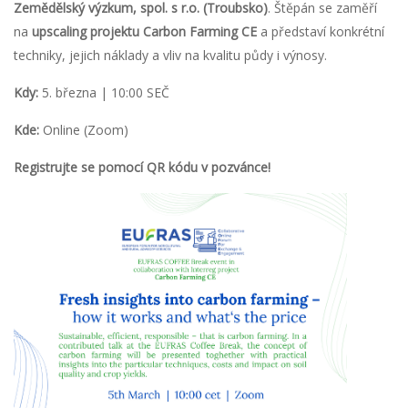
Zemědělský výzkum, spol. s r.o. (Troubsko)
. Štěpán se zaměří
na
upscaling projektu Carbon Farming CE
a představí konkrétní
techniky, jejich náklady a vliv na kvalitu půdy i výnosy.
Kdy:
5. března | 10:00 SEČ
Kde:
Online (Zoom)
Registrujte se pomocí QR kódu v pozvánce!