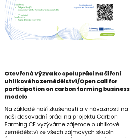
Otevřená výzva ke spolupráci na šíření
uhlíkového zemědělství/Open call for
participation on carbon farming business
models
Na základě naší zkušenosti a v návaznosti na
naši dosavadní práci na projektu Carbon
Farming CE vyzýváme zájemce o uhlíkové
zemědělství ze všech zájmových skupin