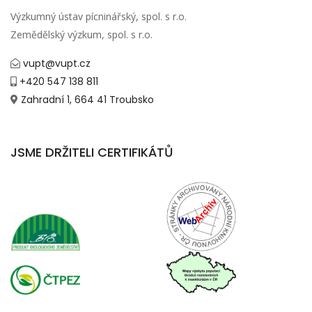
Výzkumný ústav pícninářský, spol. s r.o.
Zemědělský výzkum, spol. s r.o.
vupt@vupt.cz
+420 547 138 811
Zahradní 1, 664 41 Troubsko
JSME DRŽITELI CERTIFIKÁTŮ