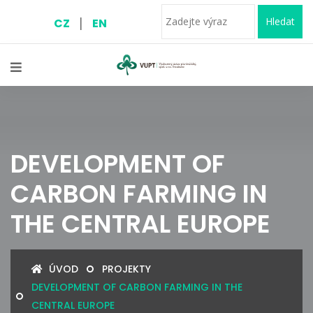
|
Hledat
CZ
EN
DEVELOPMENT OF
CARBON FARMING IN
THE CENTRAL EUROPE
ÚVOD
PROJEKTY
DEVELOPMENT OF CARBON FARMING IN THE
CENTRAL EUROPE