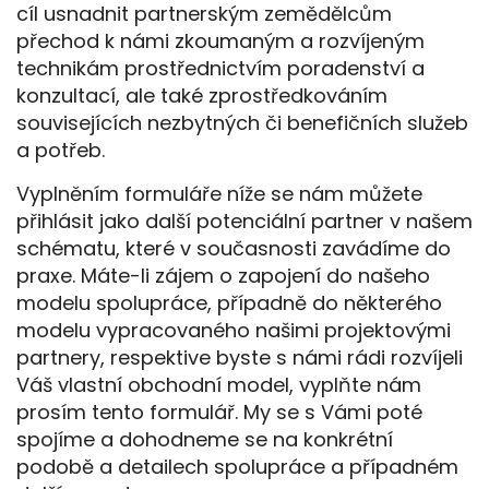
cíl usnadnit partnerským zemědělcům
přechod k námi zkoumaným a rozvíjeným
technikám prostřednictvím poradenství a
konzultací, ale také zprostředkováním
souvisejících nezbytných či benefičních služeb
a potřeb.
Vyplněním formuláře níže se nám můžete
přihlásit jako další potenciální partner v našem
schématu, které v současnosti zavádíme do
praxe. Máte-li zájem o zapojení do našeho
modelu spolupráce, případně do některého
modelu vypracovaného našimi projektovými
partnery, respektive byste s námi rádi rozvíjeli
Váš vlastní obchodní model, vyplňte nám
prosím tento formulář. My se s Vámi poté
spojíme a dohodneme se na konkrétní
podobě a detailech spolupráce a případném