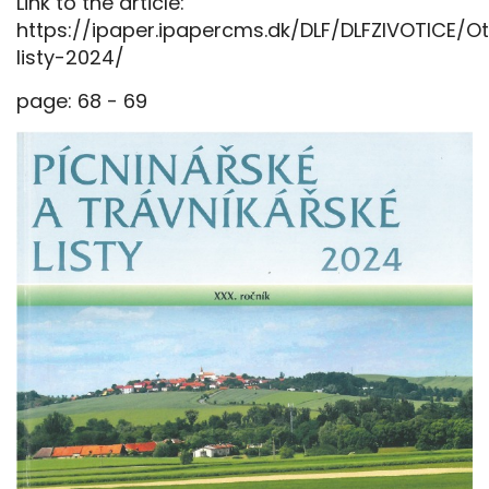
Link to the article:
https://ipaper.ipapercms.dk/DLF/DLFZIVOTICE/Ot
listy-2024/
page: 68 - 69