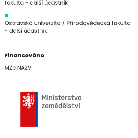
fakulta - další účastník
Ostravská univerzita / Přírodovědecká fakulta
- další účastník
Financováno
MZe NAZV