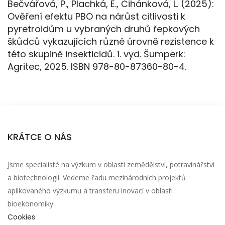
Bečvářová, P., Plachká, E., Čihánková, L. (2025):
Ověření efektu PBO na nárůst citlivosti k
pyretroidům u vybraných druhů řepkových
škůdců vykazujících různé úrovně rezistence k
této skupině insekticidů. 1. vyd. Šumperk:
Agritec, 2025. ISBN 978-80-87360-80-4.
KRÁTCE O NÁS
Jsme specialisté na výzkum v oblasti zemědělství, potravinářství
a biotechnologií. Vedeme řadu mezinárodních projektů
aplikovaného výzkumu a transferu inovací v oblasti
bioekonomiky.
Cookies