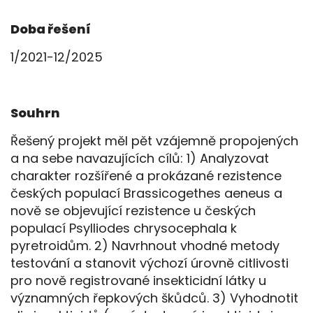
Doba řešení
1/2021-12/2025
Souhrn
Řešený projekt měl pět vzájemně propojených
a na sebe navazujících cílů: 1) Analyzovat
charakter rozšířené a prokázané rezistence
českých populací Brassicogethes aeneus a
nově se objevující rezistence u českých
populací Psylliodes chrysocephala k
pyretroidům. 2) Navrhnout vhodné metody
testování a stanovit výchozí úrovně citlivosti
pro nově registrované insekticidní látky u
významných řepkových škůdců. 3) Vyhodnotit