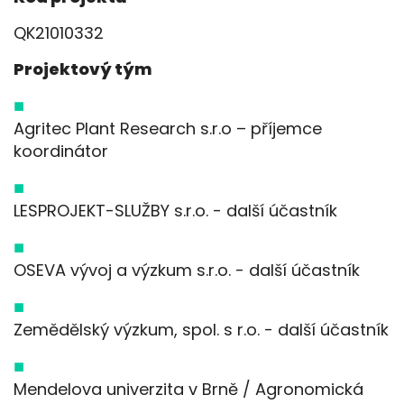
QK21010332
Projektový tým
Agritec Plant Research s.r.o – příjemce
koordinátor
LESPROJEKT-SLUŽBY s.r.o. - další účastník
OSEVA vývoj a výzkum s.r.o. - další účastník
Zemědělský výzkum, spol. s r.o. - další účastník
Mendelova univerzita v Brně / Agronomická