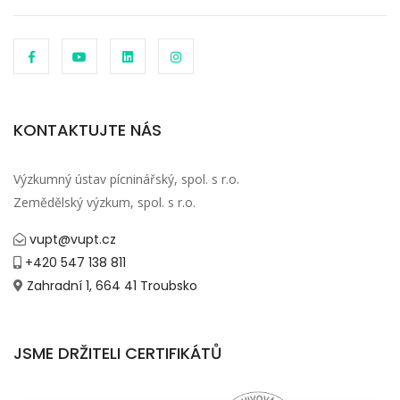
KONTAKTUJTE NÁS
Výzkumný ústav pícninářský, spol. s r.o.
Zemědělský výzkum, spol. s r.o.
vupt@vupt.cz
+420 547 138 811
Zahradní 1, 664 41 Troubsko
JSME DRŽITELI CERTIFIKÁTŮ