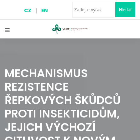
|
Hledat
CZ
EN
MECHANISMUS
REZISTENCE
ŘEPKOVÝCH ŠKŮDCŮ
PROTI INSEKTICIDŮM,
JEJICH VÝCHOZÍ