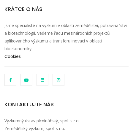
KRÁTCE O NÁS
Jsme specialisté na výzkum v oblasti zemědělství, potravinářství
a biotechnologií. Vedeme řadu mezinárodních projektů
aplikovaného výzkumu a transferu inovací v oblasti
bioekonomiky.
Cookies
KONTAKTUJTE NÁS
Výzkumný ústav pícninářský, spol. s r.o.
Zemědělský výzkum, spol. s r.o.