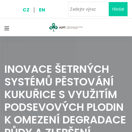
|
Hledat
CZ
EN
INOVACE ŠETRNÝCH
SYSTÉMŮ PĚSTOVÁNÍ
KUKUŘICE S VYUŽITÍM
PODSEVOVÝCH PLODIN
K OMEZENÍ DEGRADACE