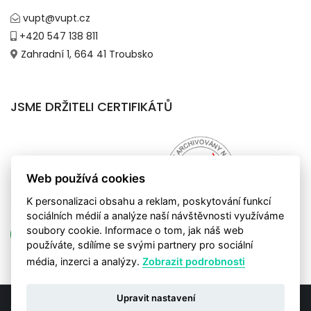
vupt@vupt.cz
+420 547 138 811
Zahradní 1, 664 41 Troubsko
JSME DRŽITELI CERTIFIKÁTŮ
Web používá cookies
K personalizaci obsahu a reklam, poskytování funkcí
sociálních médií a analýze naší návštěvnosti využíváme
soubory cookie. Informace o tom, jak náš web
používáte, sdílíme se svými partnery pro sociální
média, inzerci a analýzy.
Zobrazit podrobnosti
Upravit nastavení
© Copyright 2020. Grafický a obsahový návrh -
DesignKM
. Tento