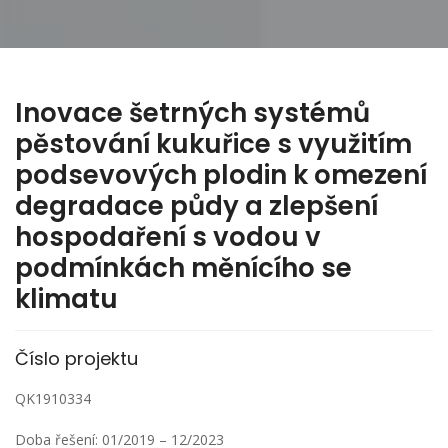
Inovace šetrných systémů
pěstování kukuřice s využitím
podsevových plodin k omezení
degradace půdy a zlepšení
hospodaření s vodou v
podmínkách měnícího se
klimatu
Číslo projektu
QK1910334
Doba řešení: 01/2019 – 12/2023